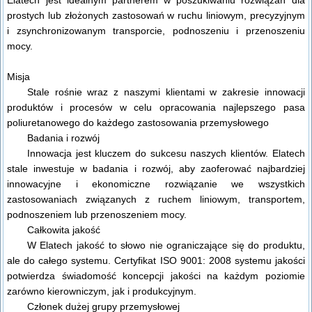
prostych lub złożonych zastosowań w ruchu liniowym, precyzyjnym
i zsynchronizowanym transporcie, podnoszeniu i przenoszeniu
mocy.
Misja
Stale rośnie wraz z naszymi klientami w zakresie innowacji
produktów i procesów w celu opracowania najlepszego pasa
poliuretanowego do każdego zastosowania przemysłowego
Badania i rozwój
Innowacja jest kluczem do sukcesu naszych klientów. Elatech
stale inwestuje w badania i rozwój, aby zaoferować najbardziej
innowacyjne i ekonomiczne rozwiązanie we wszystkich
zastosowaniach związanych z ruchem liniowym, transportem,
podnoszeniem lub przenoszeniem mocy.
Całkowita jakość
W Elatech jakość to słowo nie ograniczające się do produktu,
ale do całego systemu. Certyfikat ISO 9001: 2008 systemu jakości
potwierdza świadomość koncepcji jakości na każdym poziomie
zarówno kierowniczym, jak i produkcyjnym.
Członek dużej grupy przemysłowej