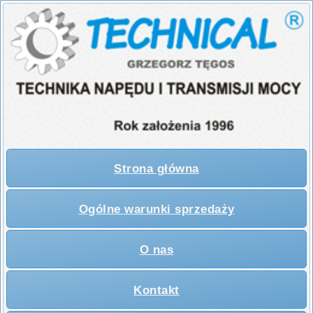
Strona główna
Ogólne warunki sprzedaży
O nas
Kontakt