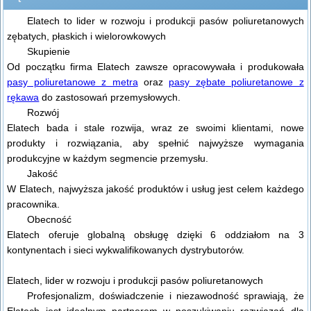
Elatech
to lider w rozwoju i produkcji pasów poliuretanowych
zębatych, płaskich i wielorowkowych
Skupienie
Od początku firma Elatech zawsze opracowywała i produkowała
pasy poliuretanowe z metra
oraz
pasy zębate poliuretanowe z
rękawa
do zastosowań przemysłowych.
Rozwój
Elatech bada i stale rozwija, wraz ze swoimi klientami, nowe
produkty i rozwiązania, aby spełnić najwyższe wymagania
produkcyjne w każdym segmencie przemysłu.
Jakość
W Elatech, najwyższa jakość produktów i usług jest celem każdego
pracownika.
Obecność
Elatech oferuje globalną obsługę dzięki 6 oddziałom na 3
kontynentach i sieci wykwalifikowanych dystrybutorów.
Elatech, lider w rozwoju i produkcji pasów poliuretanowych
Profesjonalizm, doświadczenie i niezawodność sprawiają, że
Elatech jest idealnym partnerem w poszukiwaniu rozwiązań dla