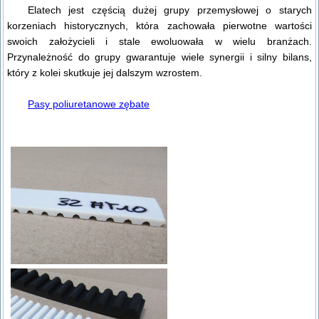
Elatech jest częścią dużej grupy przemysłowej o starych
korzeniach historycznych, która zachowała pierwotne wartości
swoich założycieli i stale ewoluowała w wielu branżach.
Przynależność do grupy gwarantuje wiele synergii i silny bilans,
który z kolei skutkuje jej dalszym wzrostem.
Pasy poliuretanowe zębate