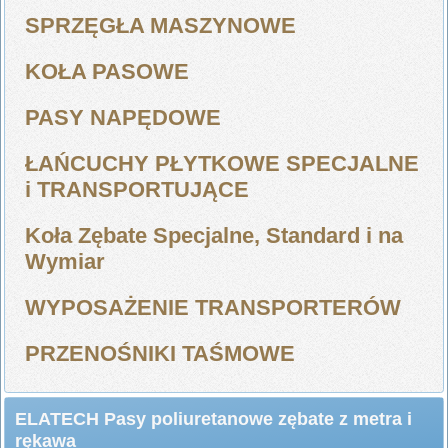
SPRZĘGŁA MASZYNOWE
KOŁA PASOWE
PASY NAPĘDOWE
ŁAŃCUCHY PŁYTKOWE SPECJALNE
i TRANSPORTUJĄCE
Koła Zębate Specjalne, Standard i na
Wymiar
WYPOSAŻENIE TRANSPORTERÓW
PRZENOŚNIKI TAŚMOWE
ELATECH Pasy poliuretanowe zębate z metra i
rękawa