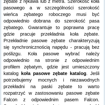
zębate z rękawa lub z metra. Szerokość koła
pasowego a w szczególności szerokość
wieńca zębatego roboczego musi być
odpowiednio dobrana do szerokość pasa
zębatego. Gwarantuje to poprawna pracę
gdzie pracuje przekładnia koła zębate.
Przekładnie pasowe zębate charakteryzują
się synchronicznością napędu - pracują bez
poślizgu. Koła pasowe wybrać należy
odpowiednio na stronie z odpowiednim
profilem zębatym, gdzie jest umieszczony
katalog
koła pasowe zębate katalog
. Jeśli
potrzebujemy mocnych i niezawodnych
przekładni na paski zębate to warto
rozpatrzyć w zastosowaniu pasowe zębate
Falcon z odpowiednim pasem Falcon.