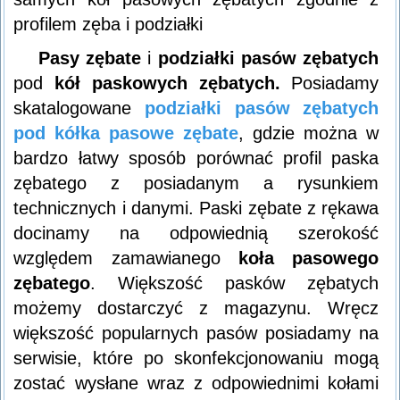
profilem zęba i podziałki
Pasy zębate
i
podziałki pasów zębatych
pod
kół paskowych zębatych.
Posiadamy
skatalogowane
podziałki pasów zębatych
pod kółka pasowe zębate
, gdzie można w
bardzo łatwy sposób porównać profil paska
zębatego z posiadanym a rysunkiem
technicznych i danymi. Paski zębate z rękawa
docinamy na odpowiednią szerokość
względem zamawianego
koła pasowego
zębatego
. Większość pasków zębatych
możemy dostarczyć z magazynu. Wręcz
większość popularnych pasów posiadamy na
serwisie, które po skonfekcjonowaniu mogą
zostać wysłane wraz z odpowiednimi kołami