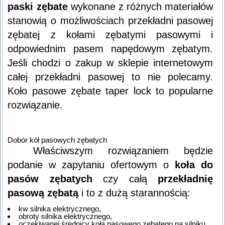
paski zębate
wykonane z różnych materiałów
stanowią o możliwościach przekładni pasowej
zębatej z kołami zębatymi pasowymi i
odpowiednim pasem napędowym zębatym.
Jeśli chodzi o zakup w sklepie internetowym
całej przekładni pasowej to nie polecamy.
Koło pasowe zębate taper lock to popularne
rozwiązanie.
Dobór kół pasowych zębatych
Właściwszym rozwiązaniem będzie
podanie w zapytaniu ofertowym o
koła do
pasów zębatych
czy całą
przekładnię
pasową zębatą
i to z dużą starannością:
kw silnika elektrycznego,
obroty silnika elektrycznego,
oczekiwanej średnicy koła pasowego zębatego na silniku,