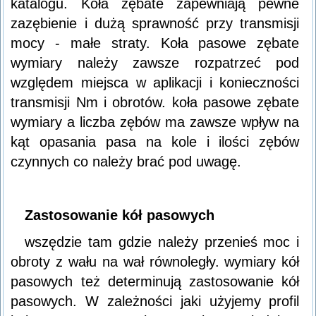
katalogu. Koła zębate zapewniają pewne
zazębienie i dużą sprawność przy transmisji
mocy - małe straty. Koła pasowe zębate
wymiary należy zawsze rozpatrzeć pod
względem miejsca w aplikacji i konieczności
transmisji Nm i obrotów. koła pasowe zębate
wymiary a liczba zębów ma zawsze wpływ na
kąt opasania pasa na kole i ilości zębów
czynnych co należy brać pod uwagę.
Zastosowanie kół pasowych
wszędzie tam gdzie należy przenieś moc i
obroty z wału na wał równoległy. wymiary kół
pasowych też determinują zastosowanie kół
pasowych. W zależności jaki użyjemy profil