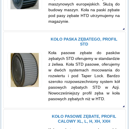
maszynowych europejskich. Służą do
budowy maszyn. Koła na paski zębate
pod pasy zębate HTD utrzymujemy na
magazynie.
KOŁO PASKA ZĘBATEGO, PROFIL
STD
Koła pasowe zębate do pasków
zębatych STD oferujemy w standardzie
z żeliwa. Koła STD pasowe, oferujemy
w dwóch systemach mocowania do
rozwiertu i pod Taper Lock. Bardzo
szeroko rozpowszechniony system kół
pasowych zębatych STD w Azji.
Nowocześniejszy profil zęba w koła
pasowych zębatych niż w HTD.
KOŁO PASOWE ZĘBATE, PROFIL
CALOWY XL, L, H, XH, XXH