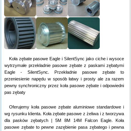
Koła zębate pasowe Eagle i SilentSync jako ciche i wysoce
wytrzymałe przekładnie pasowe zębate z paskami zębatymi
Eagle - SilentSync. Przekładnie pasowe zębate to
przeniesienie napędu w sposób łatwy i prosty ale za razem
pewny synchroniczny przez koła pasowe zębate i odpowiedni
pas zębaty
Oferujemy koła pasowe zębate aluminiowe standardowe i
wg rysunku klienta. Koła zębate pasowe z żeliwa i z tworzywa
dla pasków zębatych | 5M 8M 14M Falcon Eagle. Koła
pasowe zębate to pewne zazębienie pasa zębatego i pewna