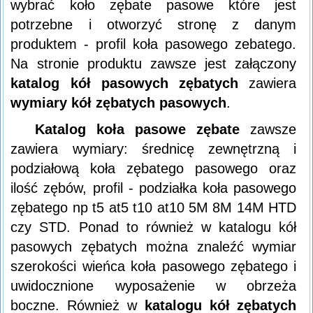
wybrać koło zębate pasowe które jest
potrzebne i otworzyć stronę z danym
produktem - profil koła pasowego zebatego.
Na stronie produktu zawsze jest załączony
katalog kół pasowych zębatych
zawiera
wymiary kół zębatych pasowych
.
Katalog koła pasowe zębate
zawsze
zawiera wymiary: średnicę zewnętrzną i
podziałową koła zębatego pasowego oraz
ilość zębów, profil - podziałka koła pasowego
zębatego np t5 at5 t10 at10 5M 8M 14M HTD
czy STD. Ponad to również w katalogu kół
pasowych zębatych można znaleźć wymiar
szerokości wieńca koła pasowego zębatego i
uwidocznione wyposażenie w obrzeża
boczne. Również w
katalogu kół zębatych