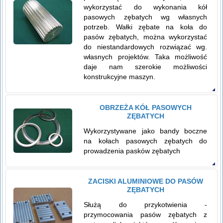
wykorzystać do wykonania kół
pasowych zębatych wg własnych
potrzeb. Wałki zębate na koła do
pasów zębatych, można wykorzystać
do niestandardowych rozwiązać wg.
własnych projektów. Taka możliwość
daje nam szerokie możliwości
konstrukcyjne maszyn.
OBRZEŻA KÓŁ PASOWYCH
ZĘBATYCH
Wykorzystywane jako bandy boczne
na kołach pasowych zębatych do
prowadzenia pasków zębatych
ZACISKI ALUMINIOWE DO PASÓW
ZĘBATYCH
Służą do przykotwienia -
przymocowania pasów zębatych z