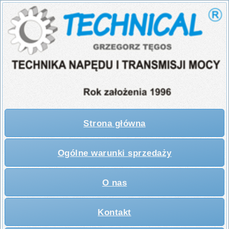
Strona główna
Ogólne warunki sprzedaży
O nas
Kontakt