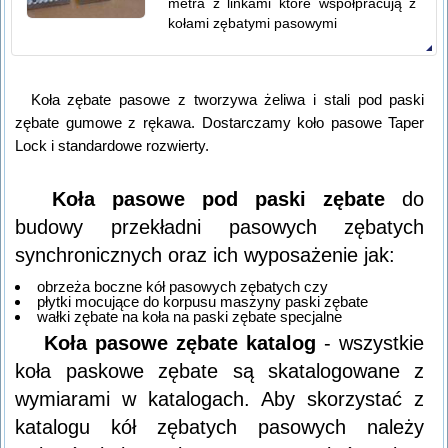
metra z linkami które współpracują z
kołami zębatymi pasowymi
Koła zębate pasowe z tworzywa żeliwa i stali pod paski
zębate gumowe z rękawa. Dostarczamy koło pasowe Taper
Lock i standardowe rozwierty.
Koła pasowe pod paski zębate
do
budowy przekładni pasowych zębatych
synchronicznych oraz ich wyposażenie jak:
obrzeża boczne kół pasowych zębatych czy
płytki mocujące do korpusu maszyny paski zębate
wałki zębate na koła na paski zębate specjalne
Koła pasowe zębate katalog
- wszystkie
koła paskowe zębate są skatalogowane z
wymiarami w katalogach. Aby skorzystać z
katalogu kół zębatych pasowych należy