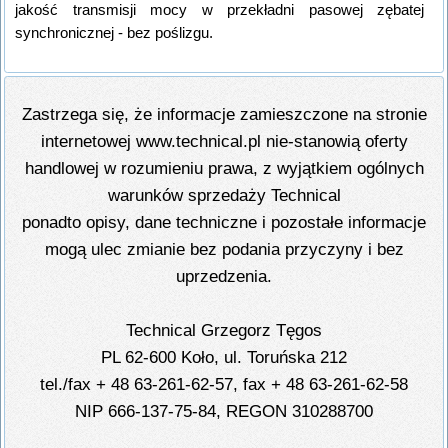
jakość transmisji mocy w przekładni pasowej zębatej
synchronicznej - bez poślizgu.
Zastrzega się, że informacje zamieszczone na stronie
internetowej www.technical.pl nie-stanowią oferty
handlowej w rozumieniu prawa, z wyjątkiem ogólnych
warunków sprzedaży Technical
ponadto opisy, dane techniczne i pozostałe informacje
mogą ulec zmianie bez podania przyczyny i bez
uprzedzenia.
Technical Grzegorz Tęgos
PL 62-600 Koło, ul. Toruńska 212
tel./fax + 48 63-261-62-57, fax + 48 63-261-62-58
NIP 666-137-75-84, REGON 310288700