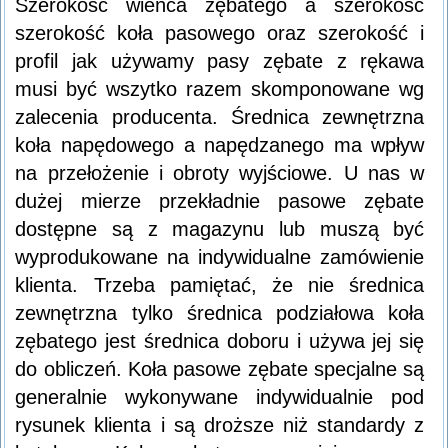
Szerokość wieńca zębatego a szerokość
szerokość koła pasowego oraz szerokość i
profil jak używamy pasy zębate z rękawa
musi być wszytko razem skomponowane wg
zalecenia producenta. Średnica zewnętrzna
koła napędowego a napędzanego ma wpływ
na przełożenie i obroty wyjściowe. U nas w
dużej mierze przekładnie pasowe zębate
dostępne są z magazynu lub muszą być
wyprodukowane na indywidualne zamówienie
klienta. Trzeba pamiętać, że nie średnica
zewnętrzna tylko średnica podziałowa koła
zębatego jest średnica doboru i używa jej się
do obliczeń. Koła pasowe zębate specjalne są
generalnie wykonywane indywidualnie pod
rysunek klienta i są droższe niż standardy z