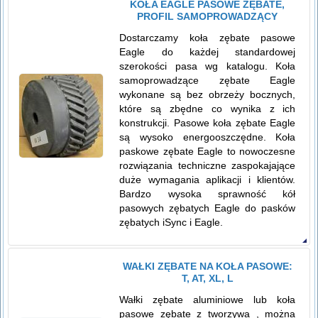
KOŁA EAGLE PASOWE ZĘBATE,
PROFIL SAMOPROWADZĄCY
Dostarczamy koła zębate pasowe
Eagle do każdej standardowej
szerokości pasa wg katalogu. Koła
samoprowadzące zębate Eagle
wykonane są bez obrzeży bocznych,
które są zbędne co wynika z ich
konstrukcji. Pasowe koła zębate Eagle
są wysoko energooszczędne. Koła
paskowe zębate Eagle to nowoczesne
rozwiązania techniczne zaspokajające
duże wymagania aplikacji i klientów.
Bardzo wysoka sprawność kół
pasowych zębatych Eagle do pasków
zębatych iSync i Eagle.
WAŁKI ZĘBATE NA KOŁA PASOWE:
T, AT, XL, L
Wałki zębate aluminiowe lub koła
pasowe zębate z tworzywa , można