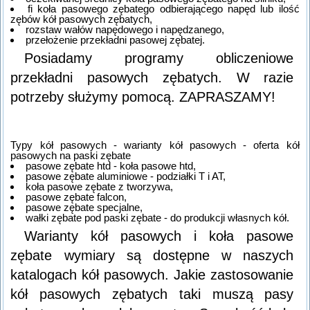
fi koła pasowego zębatego odbierającego napęd lub ilość
zębów kół pasowych zębatych,
rozstaw wałów napędowego i napędzanego,
przełożenie przekładni pasowej zębatej.
Posiadamy programy obliczeniowe
przekładni pasowych zębatych. W razie
potrzeby służymy pomocą. ZAPRASZAMY!
Typy kół pasowych - warianty kół pasowych - oferta kół
pasowych na paski zębate
pasowe zębate htd - koła pasowe htd,
pasowe zębate aluminiowe - podziałki T i AT,
koła pasowe zębate z tworzywa,
pasowe zębate falcon,
pasowe zębate specjalne,
wałki zębate pod paski zębate - do produkcji własnych kół.
Warianty kół pasowych i koła pasowe
zębate wymiary są dostępne w naszych
katalogach kół pasowych. Jakie zastosowanie
kół pasowych zębatych taki muszą pasy