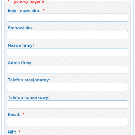
* = pole wymagane
Imię i nazwisko:
*
Stanowisko:
Nazwa firmy:
Adres firmy:
Telefon stacjonarny:
Telefon komórkowy:
Email:
*
NIP:
*