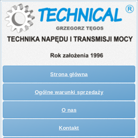
Strona główna
Ogólne warunki sprzedaży
O nas
Kontakt