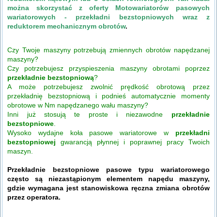
można skorzystać z oferty Motowariatorów pasowych
wariatorowych - przekładni bezstopniowych wraz z
reduktorem mechanicznym obrotów
.
Czy Twoje maszyny potrzebują zmiennych obrotów napędzanej
maszyny?
Czy potrzebujesz przyspieszenia maszyny obrotami poprzez
przekładnie bezstopniową
?
A może potrzebujesz zwolnić prędkość obrotową przez
przekładnię bezstopniową i podnieś automatycznie momenty
obrotowe w Nm napędzanego wału maszyny?
Inni już stosują te proste i niezawodne
przekładnie
bezstopniowe
.
Wysoko wydajne koła pasowe wariatorowe w
przekładni
bezstopniowej
gwarancją płynnej i poprawnej pracy Twoich
maszyn.
Przekładnie bezstopniowe pasowe typu wariatorowego
często są niezastąpionym elementem napędu maszyny,
gdzie wymagana jest stanowiskowa ręczna zmiana obrotów
przez operatora.