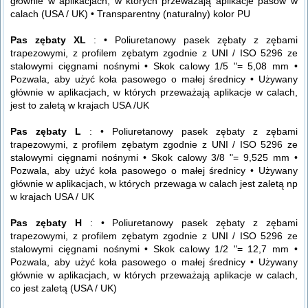
głównie w aplikacjach, w których przeważają aplikacje pasów w
calach (USA / UK) • Transparentny (naturalny) kolor PU
Pas zębaty XL
: • Poliuretanowy pasek zębaty z zębami
trapezowymi, z profilem zębatym zgodnie z UNI / ISO 5296 ze
stalowymi cięgnami nośnymi • Skok calowy 1/5 "= 5,08 mm •
Pozwala, aby użyć koła pasowego o małej średnicy • Używany
głównie w aplikacjach, w których przeważają aplikacje w calach,
jest to zaletą w krajach USA /UK
Pas zębaty L
: • Poliuretanowy pasek zębaty z zębami
trapezowymi, z profilem zębatym zgodnie z UNI / ISO 5296 ze
stalowymi cięgnami nośnymi • Skok calowy 3/8 "= 9,525 mm •
Pozwala, aby użyć koła pasowego o małej średnicy • Używany
głównie w aplikacjach, w których przewaga w calach jest zaletą np
w krajach USA / UK
Pas zębaty H
: • Poliuretanowy pasek zębaty z zębami
trapezowymi, z profilem zębatym zgodnie z UNI / ISO 5296 ze
stalowymi cięgnami nośnymi • Skok calowy 1/2 "= 12,7 mm •
Pozwala, aby użyć koła pasowego o małej średnicy • Używany
głównie w aplikacjach, w których przeważają aplikacje w calach,
co jest zaletą (USA / UK)