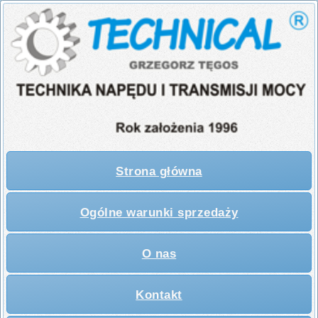
Strona główna
Ogólne warunki sprzedaży
O nas
Kontakt