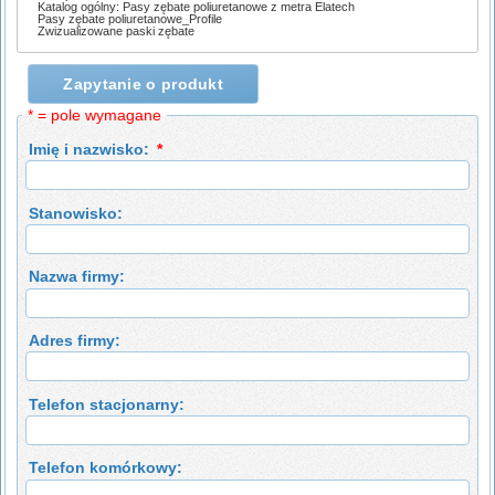
Katalog ogólny: Pasy zębate poliuretanowe z metra Elatech
Pasy zębate poliuretanowe_Profile
Zwizualizowane paski zębate
Zapytanie o produkt
* = pole wymagane
Imię i nazwisko:
*
Stanowisko:
Nazwa firmy:
Adres firmy:
Telefon stacjonarny:
Telefon komórkowy: