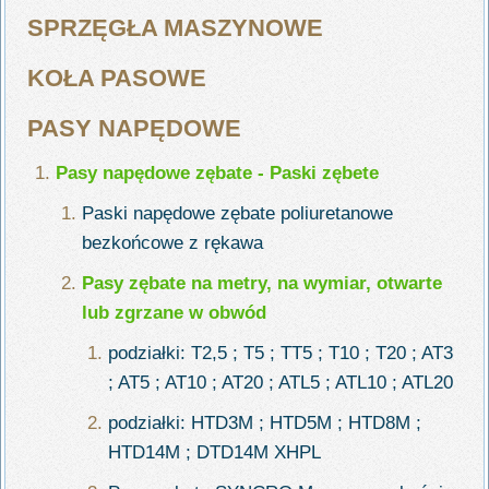
SPRZĘGŁA MASZYNOWE
KOŁA PASOWE
PASY NAPĘDOWE
Pasy napędowe zębate - Paski zębete
Paski napędowe zębate poliuretanowe
bezkońcowe z rękawa
Pasy zębate na metry, na wymiar, otwarte
lub zgrzane w obwód
podziałki: T2,5 ; T5 ; TT5 ; T10 ; T20 ; AT3
; AT5 ; AT10 ; AT20 ; ATL5 ; ATL10 ; ATL20
podziałki: HTD3M ; HTD5M ; HTD8M ;
HTD14M ; DTD14M XHPL