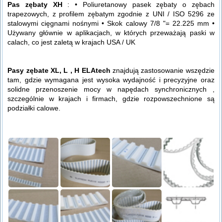
Pas zębaty XH
: • Poliuretanowy pasek zębaty o zębach
trapezowych, z profilem zębatym zgodnie z UNI / ISO 5296 ze
stalowymi cięgnami nośnymi • Skok calowy 7/8 "= 22.225 mm •
Używany głównie w aplikacjach, w których przeważają paski w
calach, co jest zaletą w krajach USA / UK
Pasy zębate XL, L , H ELAtech
znajdują zastosowanie wszędzie
tam, gdzie wymagana jest wysoka wydajność i precyzyjne oraz
solidne przenoszenie mocy w napędach synchronicznych ,
szczególnie w krajach i firmach, gdzie rozpowszechnione są
podziałki calowe.