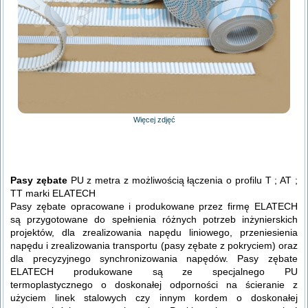
Więcej zdjęć
Pasy zębate
PU z metra z możliwością łączenia o profilu T ; AT ;
TT marki ELATECH
Pasy zębate opracowane i produkowane przez firmę ELATECH
są przygotowane do spełnienia różnych potrzeb inżynierskich
projektów, dla zrealizowania napędu liniowego, przeniesienia
napędu i zrealizowania transportu (pasy zębate z pokryciem) oraz
dla precyzyjnego synchronizowania napędów. Pasy zębate
ELATECH produkowane są ze specjalnego PU
termoplastycznego o doskonałej odporności na ścieranie z
użyciem linek stalowych czy innym kordem o doskonałej