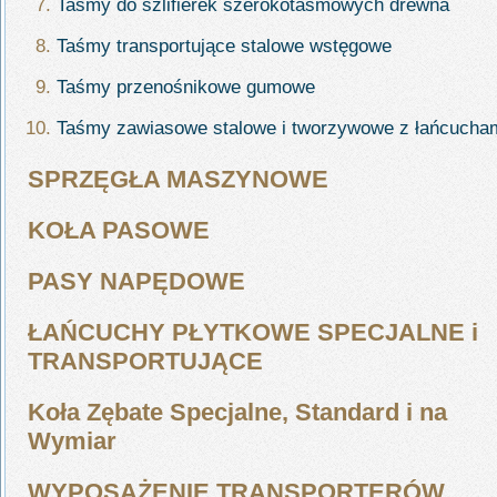
Taśmy do szlifierek szerokotaśmowych drewna
Taśmy transportujące stalowe wstęgowe
Taśmy przenośnikowe gumowe
Taśmy zawiasowe stalowe i tworzywowe z łańcucha
SPRZĘGŁA MASZYNOWE
KOŁA PASOWE
PASY NAPĘDOWE
ŁAŃCUCHY PŁYTKOWE SPECJALNE i
TRANSPORTUJĄCE
Koła Zębate Specjalne, Standard i na
Wymiar
WYPOSAŻENIE TRANSPORTERÓW