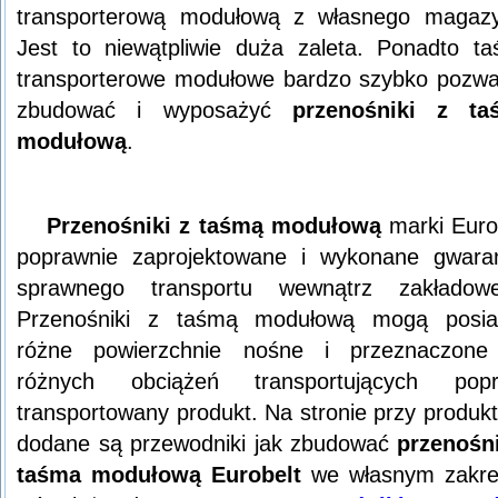
transporterową modułową z własnego magaz
Jest to niewątpliwie duża zaleta. Ponadto t
transporterowe modułowe bardzo szybko pozwa
zbudować i wyposażyć
przenośniki z ta
modułową
.
Przenośniki z taśmą modułową
marki Euro
poprawnie zaprojektowane i wykonane gwara
sprawnego transportu wewnątrz zakładowe
Przenośniki z taśmą modułową mogą posia
różne powierzchnie nośne i przeznaczone
różnych obciążeń transportujących popr
transportowany produkt. Na stronie przy produk
dodane są przewodniki jak zbudować
przenośn
taśma modułową Eurobelt
we własnym zakre