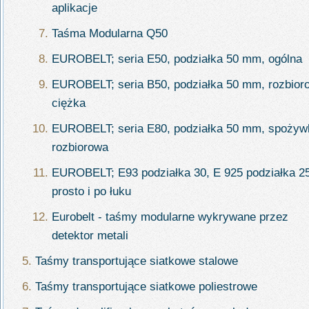
aplikacje
Taśma Modularna Q50
EUROBELT; seria E50, podziałka 50 mm, ogólna
EUROBELT; seria B50, podziałka 50 mm, rozbior
ciężka
EUROBELT; seria E80, podziałka 50 mm, spożyw
rozbiorowa
EUROBELT; E93 podziałka 30, E 925 podziałka 25
prosto i po łuku
Eurobelt - taśmy modularne wykrywane przez
detektor metali
Taśmy transportujące siatkowe stalowe
Taśmy transportujące siatkowe poliestrowe