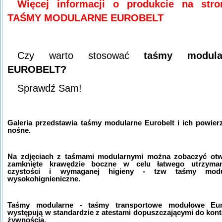
Więcej informacji o produkcie na stron
TAŚMY MODULARNE EUROBELT
Czy warto stosować
taśmy modula
EUROBELT?
Sprawdź Sam!
Galeria przedstawia taśmy modularne Eurobelt i ich powier
nośne.
Na zdjęciach z taśmami modularnymi można zobaczyć otw
zamknięte krawędzie boczne w celu łatwego utrzyma
czystości i wymaganej higieny - tzw taśmy modu
wysokohignieniczne.
Taśmy modularne - taśmy transportowe modułowe Euro
występują w standardzie z atestami dopuszczającymi do kont
żywnością.