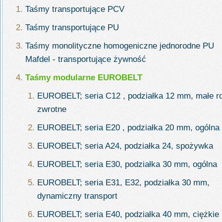
Taśmy transportujące PCV
Taśmy transportujące PU
Taśmy monolityczne homogeniczne jednorodne PU
Mafdel - transportujące żywność
Taśmy modularne EUROBELT
EUROBELT; seria C12 , podziałka 12 mm, małe ro
zwrotne
EUROBELT; seria E20 , podziałka 20 mm, ogólna
EUROBELT; seria A24, podziałka 24, spożywka
EUROBELT; seria E30, podziałka 30 mm, ogólna
EUROBELT; seria E31, E32, podziałka 30 mm,
dynamiczny transport
EUROBELT; seria E40, podziałka 40 mm, ciężkie