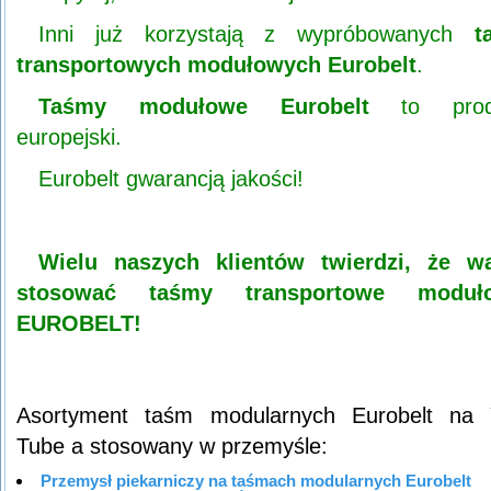
Inni już korzystają z wypróbowanych
t
transportowych modułowych Eurobelt
.
Taśmy modułowe Eurobelt
to prod
europejski.
Eurobelt gwarancją jakości!
Wielu naszych klientów twierdzi, że wa
stosować taśmy transportowe moduł
EUROBELT!
Asortyment taśm modularnych Eurobelt na 
Tube a stosowany w przemyśle:
Przemysł piekarniczy na taśmach modularnych Eurobelt