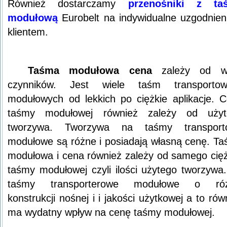
Również dostarczamy
przenośniki z ta
modułową
Eurobelt na indywidualne uzgodnien
klientem.
Taśma modułowa cena
zależy od wi
czynników. Jest wiele taśm transportow
modułowych od lekkich po ciężkie aplikacje. 
taśmy modułowej również zależy od użyt
tworzywa. Tworzywa na taśmy transport
modułowe są różne i posiadają własną cenę. T
modułowa i cena również zależy od samego cię
taśmy modułowej czyli ilości użytego tworzywa
taśmy transporterowe modułowe o róż
konstrukcji nośnej i i jakości użytkowej a to rów
ma wydatny wpływ na cenę taśmy modułowej.