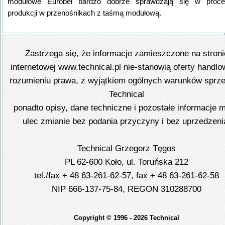
modułowe Eurobel bardzo dobrze sprawdzają się w proce
produkcji w przenośnikach z taśmą modułową.
Zastrzega się, że informacje zamieszczone na stroni
internetowej www.technical.pl nie-stanowią oferty handlo
rozumieniu prawa, z wyjątkiem ogólnych warunków sprz
Technical
ponadto opisy, dane techniczne i pozostałe informacje 
ulec zmianie bez podania przyczyny i bez uprzedzeni
Technical Grzegorz Tęgos
PL 62-600 Koło, ul. Toruńska 212
tel./fax + 48 63-261-62-57, fax + 48 63-261-62-58
NIP 666-137-75-84, REGON 310288700
Copyright © 1996 - 2026 Technical