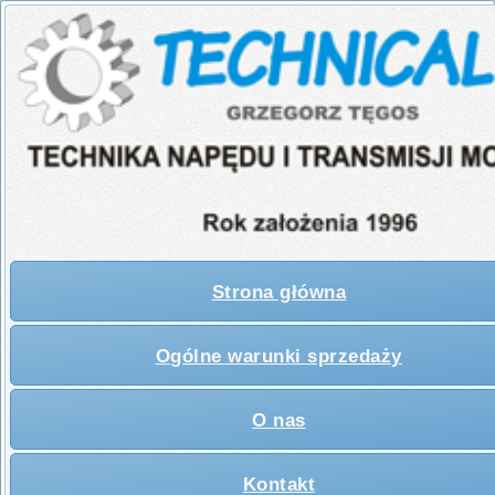
Strona główna
Ogólne warunki sprzedaży
O nas
Kontakt