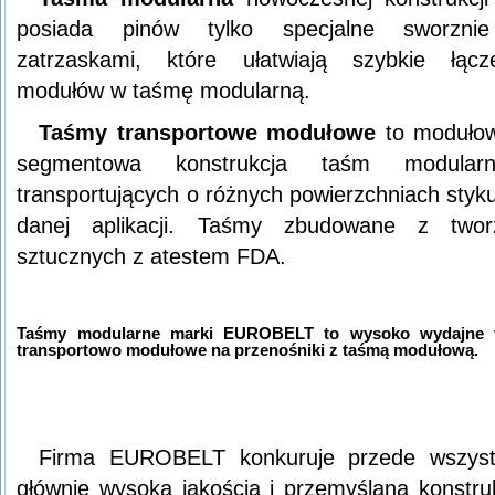
posiada pinów tylko specjalne sworzni
zatrzaskami, które ułatwiają szybkie łącz
modułów w taśmę modularną.
Taśmy transportowe modułowe
to modułow
segmentowa konstrukcja taśm modularn
transportujących o różnych powierzchniach styk
danej aplikacji. Taśmy zbudowane z twor
sztucznych z atestem FDA.
Taśmy modularne marki EUROBELT to wysoko wydajne 
transportowo modułowe na przenośniki z taśmą modułową.
Firma EUROBELT konkuruje przede wszyst
głównie wysoką jakością i przemyślaną konstru