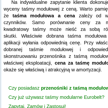
Na indywidualne zapytanie klienta dokonu
wyceny taśmy modułowej z ceną. Warto pamię
że
taśma modułowa a cena
zależy od wi
czynników. Samo porównanie ceny za m
kwadratowy taśmy może nieść za sobą ró
skutki. Właściwie dobrana taśma modułowa
aplikacji wyłania odpowiednią cenę. Przy właśc
dobranej taśmie modułowej i odpowied
skonstruowaniu przenośnika z taśmą moduło
właściwej eksploatacji,
cena za taśmę moduł
okaże się właściwą i atrakcyjną w amortyzacji.
Czy posiadasz
przenośniki z taśmą moduło
Czy już używasz taśmy modularne Eurobelt?
Zapytaj, Zamów i Zastosuj!