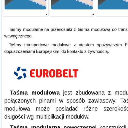
Taśmy modularne na przenośniki z taśmą modułową do trans
wewnętrznego.
Taśmy transportowe modułowe z atestem spożywczym F
dopuszczeniami Europejskimi do kontaktu z żywnością.
Taśma modułowa
jest zbudowana z modu
połączonych pinami w sposób zawiasowy. T
modułowa może posiadać różne szerokośc
długości wg multiplikacji modułów.
Taśma modularna
nowoczesnej konstrukcji