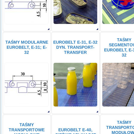
TAŚMY
TAŚMY MODULARNE
EUROBELT E-31, E-32
SEGMENTO
EUROBELT, E-31; E-
DYN. TRANSPORT-
EUROBELT, E-3
32
TRANSFER
32
TAŚMY
TAŚMY
TRANSPORT
TRANSPORTOWE
EUROBELT E-40,
MODUŁOW