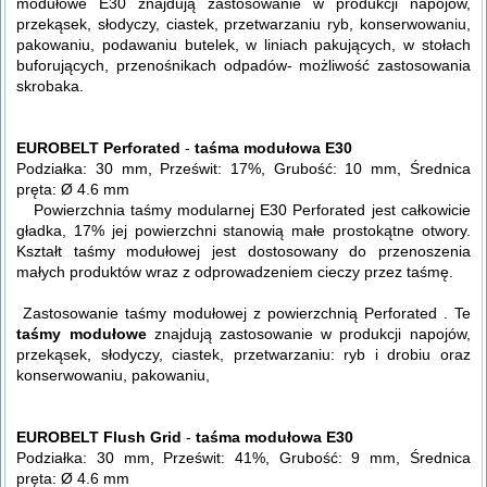
modułowe E30 znajdują zastosowanie w produkcji napojów,
przekąsek, słodyczy, ciastek, przetwarzaniu ryb, konserwowaniu,
pakowaniu, podawaniu butelek, w liniach pakujących, w stołach
buforujących, przenośnikach odpadów- możliwość zastosowania
skrobaka.
EUROBELT Perforated
-
taśma modułowa E30
Podziałka: 30 mm, Prześwit: 17%, Grubość: 10 mm, Średnica
pręta: Ø 4.6 mm
Powierzchnia taśmy modularnej E30 Perforated jest całkowicie
gładka, 17% jej powierzchni stanowią małe prostokątne otwory.
Kształt taśmy modułowej jest dostosowany do przenoszenia
małych produktów wraz z odprowadzeniem cieczy przez taśmę.
Zastosowanie taśmy modułowej z powierzchnią Perforated . Te
taśmy modułowe
znajdują zastosowanie w produkcji napojów,
przekąsek, słodyczy, ciastek, przetwarzaniu: ryb i drobiu oraz
konserwowaniu, pakowaniu,
EUROBELT Flush Grid
-
taśma modułowa E30
Podziałka: 30 mm, Prześwit: 41%, Grubość: 9 mm, Średnica
pręta: Ø 4.6 mm