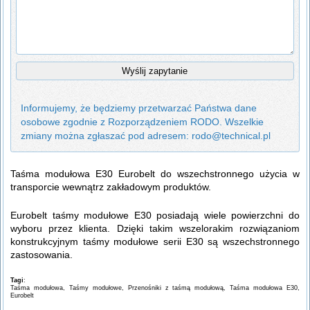
Informujemy, że będziemy przetwarzać Państwa dane
osobowe zgodnie z Rozporządzeniem RODO. Wszelkie
zmiany można zgłaszać pod adresem: rodo@technical.pl
Taśma modułowa E30 Eurobelt do wszechstronnego użycia w
transporcie wewnątrz zakładowym produktów.
Eurobelt taśmy modułowe E30 posiadają wiele powierzchni do
wyboru przez klienta. Dzięki takim wszelorakim rozwiązaniom
konstrukcyjnym taśmy modułowe serii E30 są wszechstronnego
zastosowania.
Tagi
:
Taśma modułowa, Taśmy modułowe, Przenośniki z taśmą modułową, Taśma modułowa E30,
Eurobelt