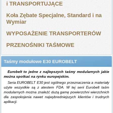
i TRANSPORTUJĄCE
Koła Zębate Specjalne, Standard i na
Wymiar
WYPOSAŻENIE TRANSPORTERÓW
PRZENOŚNIKI TAŚMOWE
Taśmy modułowe E30 EUROBELT
Eurobelt to jedne z najlepszych taśmy modularnych jakie
można spotkać na rynku europejskim.
Seria EUROBELT E30 jest ogólnego przeznaczenia a materiały
użyte wszystkie są z atestem FDA. W tej serii Eurobelt taśm
modularnych można znaleźć dużą gamę powierzchni wierzchnich
dla zaspokojenia nawet najwybredniejszych klientów i trudnych
aplikacji.