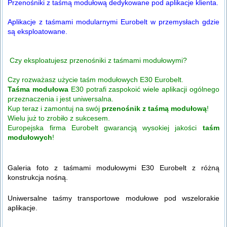
Przenośniki z taśmą modułową dedykowane pod aplikacje klienta.
Aplikacje z taśmami modularnymi Eurobelt w przemysłach gdzie
są eksploatowane.
Czy eksploatujesz przenośniki z taśmami modułowymi?
Czy rozważasz użycie taśm modułowych E30 Eurobelt.
Taśma modułowa
E30 potrafi zaspokoić wiele aplikacji ogólnego
przeznaczenia i jest uniwersalna.
Kup teraz i zamontuj na swój
przenośnik z taśmą modułową
!
Wielu już to zrobiło z sukcesem.
Europejska firma Eurobelt gwarancją wysokiej jakości
taśm
modułowych
!
Galeria foto z taśmami modułowymi E30 Eurobelt z różną
konstrukcja nośną.
Uniwersalne taśmy transportowe modułowe pod wszelorakie
aplikacje.