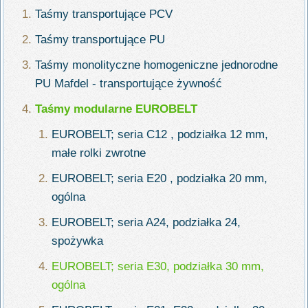
Taśmy transportujące PCV
Taśmy transportujące PU
Taśmy monolityczne homogeniczne jednorodne
PU Mafdel - transportujące żywność
Taśmy modularne EUROBELT
EUROBELT; seria C12 , podziałka 12 mm,
małe rolki zwrotne
EUROBELT; seria E20 , podziałka 20 mm,
ogólna
EUROBELT; seria A24, podziałka 24,
spożywka
EUROBELT; seria E30, podziałka 30 mm,
ogólna