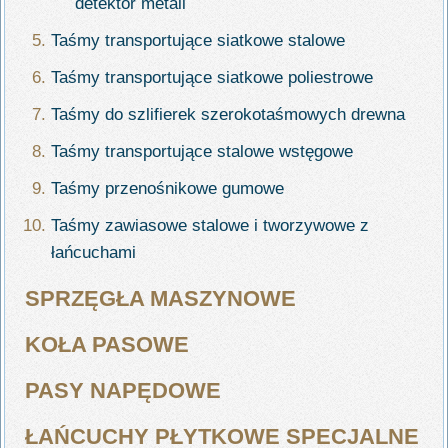
detektor metali
Taśmy transportujące siatkowe stalowe
Taśmy transportujące siatkowe poliestrowe
Taśmy do szlifierek szerokotaśmowych drewna
Taśmy transportujące stalowe wstęgowe
Taśmy przenośnikowe gumowe
Taśmy zawiasowe stalowe i tworzywowe z
łańcuchami
SPRZĘGŁA MASZYNOWE
KOŁA PASOWE
PASY NAPĘDOWE
ŁAŃCUCHY PŁYTKOWE SPECJALNE