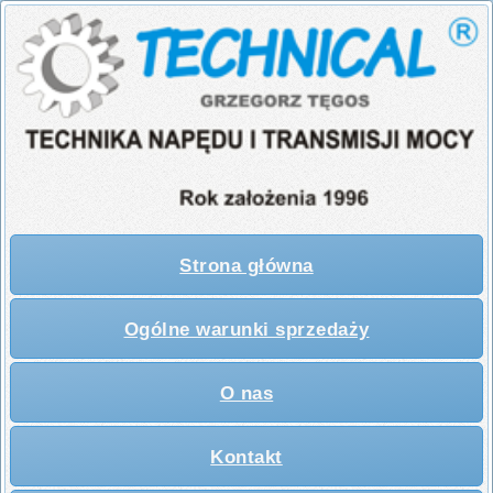
Strona główna
Ogólne warunki sprzedaży
O nas
Kontakt