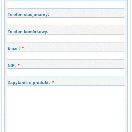
Telefon stacjonarny:
Telefon komórkowy:
Email:
*
NIP:
*
Zapytanie o produkt:
*