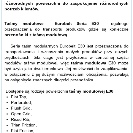
różnorodnych powierzchni do zaspokojenie różnorodnych
potrzeb klientów.
Taśmy modułowe
-
Eurobelt Seria E30
– ogólnego
przeznaczenia do transportu produktów gdzie są konieczne
przenośniki z taśmą modułową
.
Seria taśm modularnych Eurobelt E30 jest przeznaczona do
transportowania i wznoszenia małych produktów przy dużych
prędkościach. Siła ciągu jest przyłożona w centralnej części
modułów taśmy modułowej, więc
taśma modułowa E30
może
być użyta jako dwukierunkowa. Jej możliwości do zaaplikowania,
w połączeniu z jej dużymi możliwościami obciążenia, pozwalają
na osiągnięcie znacznych długości przenośnika.
Dostępne są rodzaje powierzchni
taśmy modułowej E30
:
Flat Top,
Perforated,
Flush Grid,
Open Grid,
Rised Rib,
Trian Friction,
Flat Friction,