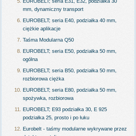
EUROBELT; seria E31, E32, podziałka 30
mm, dynamiczny transport
EUROBELT; seria E40, podziałka 40 mm,
ciężkie aplikacje
Taśma Modularna Q50
EUROBELT; seria E50, podziałka 50 mm,
ogólna
EUROBELT; seria B50, podziałka 50 mm,
rozbiorowa ciężka
EUROBELT; seria E80, podziałka 50 mm,
spożywka, rozbiorowa
EUROBELT; E93 podziałka 30, E 925
podziałka 25, prosto i po łuku
Eurobelt - taśmy modularne wykrywane przez