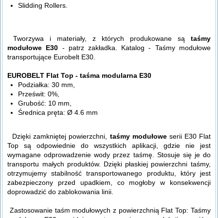
Slidding Rollers.
Tworzywa i materiały, z których produkowane są
taśmy
modułowe E30
- patrz zakładka. Katalog - Taśmy modułowe
transportujące Eurobelt E30.
EUROBELT Flat Top - taśma modularna E30
Podziałka: 30 mm,
Prześwit: 0%,
Grubość: 10 mm,
Średnica pręta: Ø 4.6 mm
Dzięki zamkniętej powierzchni,
taśmy modułowe
serii E30 Flat
Top są odpowiednie do wszystkich aplikacji, gdzie nie jest
wymagane odprowadzenie wody przez taśmę. Stosuje się je do
transportu małych produktów. Dzięki płaskiej powierzchni taśmy,
otrzymujemy stabilność transportowanego produktu, który jest
zabezpieczony przed upadkiem, co mogłoby w konsekwencji
doprowadzić do zablokowania linii.
Zastosowanie taśm modułowych z powierzchnią Flat Top: Taśmy