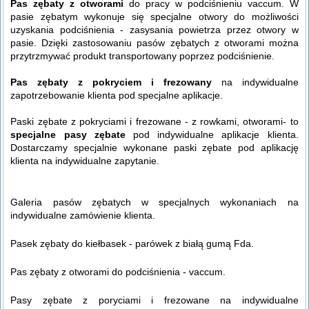
Pas zębaty z otworami
do pracy w podciśnieniu vaccum. W
pasie zębatym wykonuje się specjalne otwory do możliwości
uzyskania podciśnienia - zasysania powietrza przez otwory w
pasie. Dzięki zastosowaniu pasów zębatych z otworami można
przytrzmywać produkt transportowany poprzez podciśnienie.
Pas zębaty z pokryciem i frezowany
na indywidualne
zapotrzebowanie klienta pod specjalne aplikacje.
Paski zębate z pokryciami i frezowane - z rowkami, otworami- to
specjalne pasy zębate
pod indywidualne aplikacje klienta.
Dostarczamy specjalnie wykonane paski zębate pod aplikację
klienta na indywidualne zapytanie.
Galeria pasów zębatych w specjalnych wykonaniach na
indywidualne zamówienie klienta.
Pasek zębaty do kiełbasek - parówek z białą gumą Fda.
Pas zębaty z otworami do podciśnienia - vaccum.
Pasy zębate z poryciami i frezowane na indywidualne