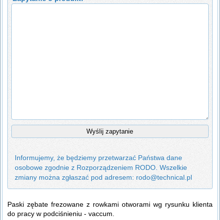
Informujemy, że będziemy przetwarzać Państwa dane
osobowe zgodnie z Rozporządzeniem RODO. Wszelkie
zmiany można zgłaszać pod adresem: rodo@technical.pl
Paski zębate frezowane z rowkami otworami wg rysunku klienta
do pracy w podciśnieniu - vaccum.