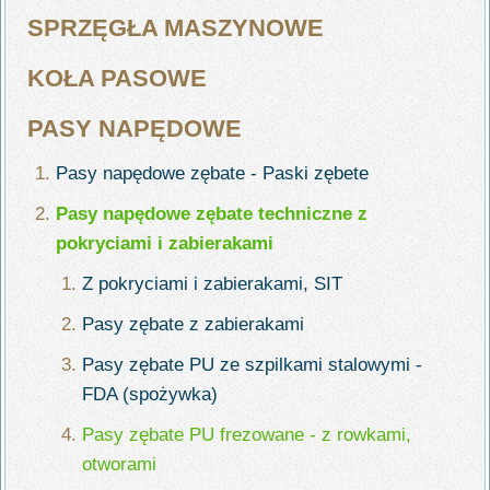
SPRZĘGŁA MASZYNOWE
KOŁA PASOWE
PASY NAPĘDOWE
Pasy napędowe zębate - Paski zębete
Pasy napędowe zębate techniczne z
pokryciami i zabierakami
Z pokryciami i zabierakami, SIT
Pasy zębate z zabierakami
Pasy zębate PU ze szpilkami stalowymi -
FDA (spożywka)
Pasy zębate PU frezowane - z rowkami,
otworami