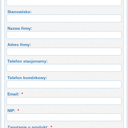
Stanowisko:
Nazwa firmy:
Adres firmy:
Telefon stacjonarny:
Telefon komórkowy:
Email:
*
NIP:
*
Zapytanie o produkt:
*