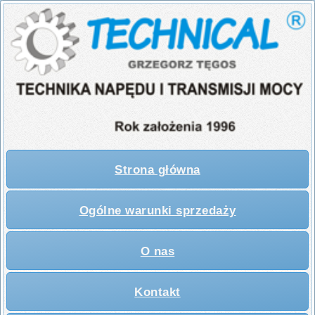
Strona główna
Ogólne warunki sprzedaży
O nas
Kontakt