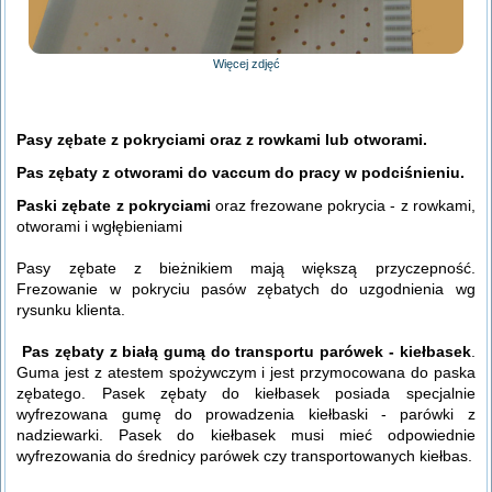
Więcej zdjęć
Pasy zębate z pokryciami oraz z rowkami lub otworami.
Pas zębaty z otworami do vaccum do pracy w podciśnieniu.
Paski zębate z pokryciami
oraz frezowane pokrycia - z rowkami,
otworami i wgłębieniami
Pasy zębate z bieżnikiem mają większą przyczepność.
Frezowanie w pokryciu pasów zębatych do uzgodnienia wg
rysunku klienta.
Pas zębaty z białą gumą do transportu parówek - kiełbasek
.
Guma jest z atestem spożywczym i jest przymocowana do paska
zębatego. Pasek zębaty do kiełbasek posiada specjalnie
wyfrezowana gumę do prowadzenia kiełbaski - parówki z
nadziewarki. Pasek do kiełbasek musi mieć odpowiednie
wyfrezowania do średnicy parówek czy transportowanych kiełbas.