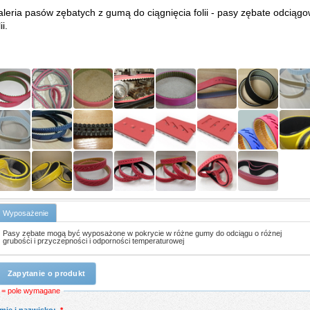
leria pasów zębatych z gumą do ciągnięcia folii - pasy zębate odciąg
ii.
Wyposażenie
Pasy zębate mogą być wyposażone w pokrycie w różne gumy do odciągu o różnej
grubości i przyczepności i odporności temperaturowej
Zapytanie o produkt
* = pole wymagane
Imię i nazwisko:
*