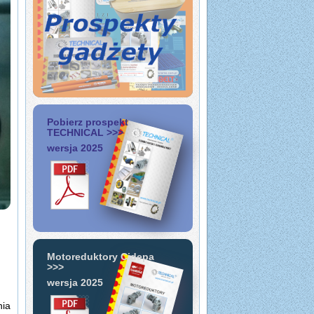
Pobierz prospekt
TECHNICAL >>>
wersja 2025
Motoreduktory Cidepa
>>>
wersja 2025
nia