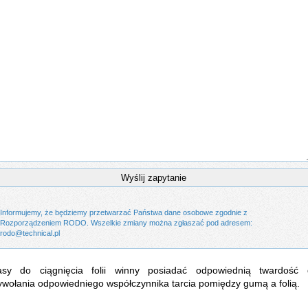
Informujemy, że będziemy przetwarzać Państwa dane osobowe zgodnie z
Rozporządzeniem RODO. Wszelkie zmiany można zgłaszać pod adresem:
rodo@technical.pl
asy do ciągnięcia folii winny posiadać odpowiednią twardość 
wołania odpowiedniego współczynnika tarcia pomiędzy gumą a folią.